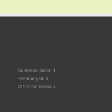
Gartenbau Schmid
Hinterbergstr. 5
72119 Ammerbuch